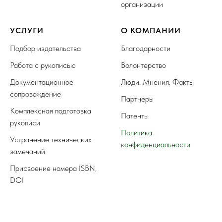
организации
УСЛУГИ
О КОМПАНИИ
Подбор издательства
Благодарности
Работа с рукописью
Волонтерство
Документационное
Люди. Мнения. Факты
сопровождение
Партнеры
Комплексная подготовка
Патенты
рукописи
Политика
Устранение технических
конфиденциальности
замечаний
Присвоение номера ISBN,
DOI