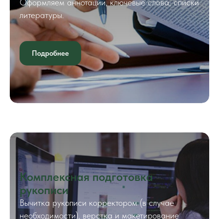
Оформляем аннотации, ключевые слова, списки
литературы.
Подробнее
Комплексная подготовка
рукописи
Вычитка рукописи корректором (в случае
необходимости), верстка и макетирование