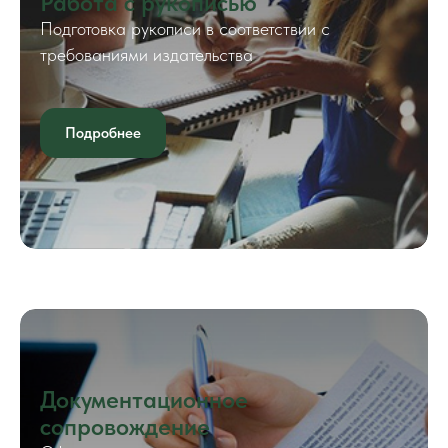
Работа с рукописью
Подготовка рукописи в соответствии с
требованиями издательства
Подробнее
Документационное
сопровождение