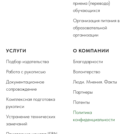
приема (перевода)
обучающихся
Организация питания в
образовательной
организации
УСЛУГИ
О КОМПАНИИ
Подбор издательства
Благодарности
Работа с рукописью
Волонтерство
Документационное
Люди. Мнения. Факты
сопровождение
Партнеры
Комплексная подготовка
Патенты
рукописи
Политика
Устранение технических
конфиденциальности
замечаний
Присвоение номера ISBN,