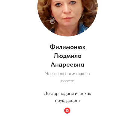
Филимонюк
Людмила
Андреевна
Член педагогического
совета
Доктор педагогических
наук, доцент