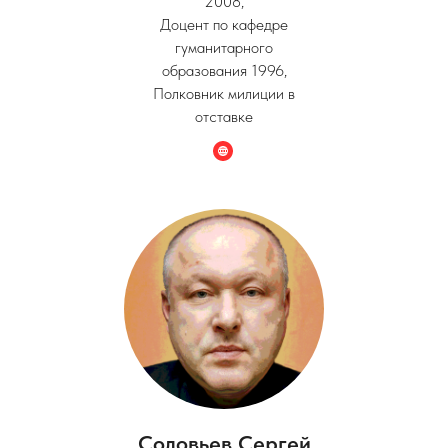
2008,
Доцент по кафедре
гуманитарного
образования 1996,
Полковник милиции в
отставке
Соловьев Сергей