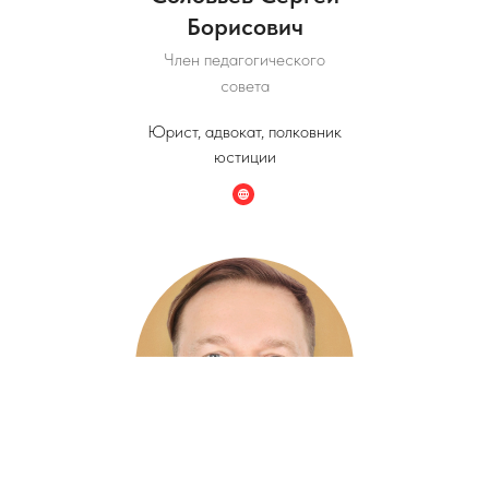
Борисович
Член педагогического
совета
Юрист, адвокат, полковник
юстиции